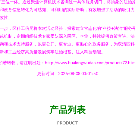
”三位一体。通过聚焦计算机技术咨询这一具体服务切口，将抽象的法治
和政务信息转化为可感知、可利用的实际帮助，有效增强了活动的吸引力
效性。
一步，区科工信局将本次活动经验，探索建立常态化的“科技+法治”服务
或机制，定期组织技术专家团队深入园区、企业，持续提供政策宣讲、法
询和技术支持服务，以更公开、更专业、更贴心的政务服务，为双清区科
新和工业经济高质量发展筑牢法治根基、注入科技动能。
如若转载，请注明出处：http://www.hualongwudao.com/product/72.htm
更新时间：2026-08-08 03:01:50
产品列表
PRODUCT