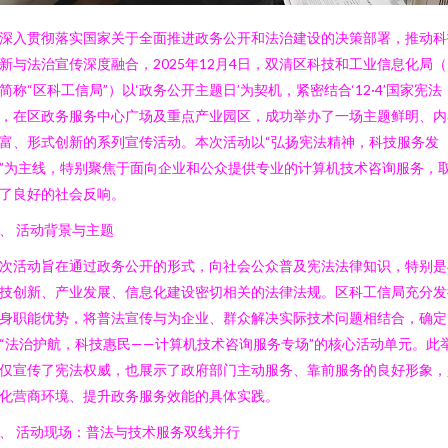
深入贯彻落实国家关于全面推进政务公开和法治建设的决策部署，推动科
新与法治宣传深度融合，2025年12月4日，双清区科技和工业信息化局
简称“区科工信局”）以‘政务公开主题日’为契机，紧密结合‘12·4’国家宪法
，在区政务服务中心广场及重点产业园区，成功举办了一场主题鲜明、内
富、形式创新的系列宣传活动。本次活动以“弘扬宪法精神，科技服务发
”为主线，特别聚焦于面向企业和公众提供专业的计算机技术咨询服务，
了良好的社会反响。
、 活动背景与主题
次活动旨在通过政务公开的形式，向社会公众普及宪法法律知识，特别是
技创新、产业发展、信息化建设密切相关的法律法规。区科工信局充分发
身职能优势，将普法宣传与为企业、群众解决实际技术问题相结合，确定
“法治护航，科技惠民——计算机技术咨询服务专场”的核心活动单元。此
仅宣传了宪法权威，也展示了政府部门主动服务、靠前服务的良好形象，
化营商环境、提升政务服务效能的具体实践。
、 活动现场：普法与技术服务双线并行