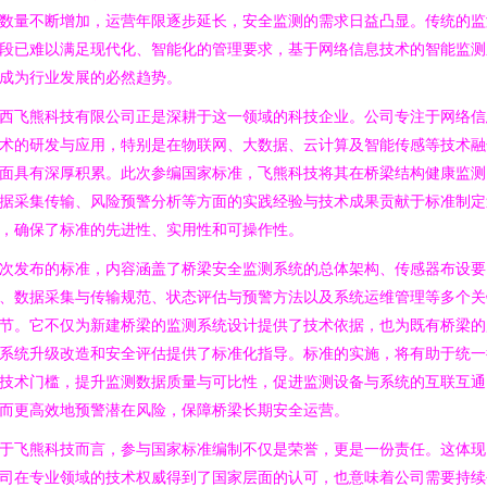
数量不断增加，运营年限逐步延长，安全监测的需求日益凸显。传统的监
段已难以满足现代化、智能化的管理要求，基于网络信息技术的智能监测
成为行业发展的必然趋势。
西飞熊科技有限公司正是深耕于这一领域的科技企业。公司专注于网络信
术的研发与应用，特别是在物联网、大数据、云计算及智能传感等技术融
面具有深厚积累。此次参编国家标准，飞熊科技将其在桥梁结构健康监测
据采集传输、风险预警分析等方面的实践经验与技术成果贡献于标准制定
，确保了标准的先进性、实用性和可操作性。
次发布的标准，内容涵盖了桥梁安全监测系统的总体架构、传感器布设要
、数据采集与传输规范、状态评估与预警方法以及系统运维管理等多个关
节。它不仅为新建桥梁的监测系统设计提供了技术依据，也为既有桥梁的
系统升级改造和安全评估提供了标准化指导。标准的实施，将有助于统一
技术门槛，提升监测数据质量与可比性，促进监测设备与系统的互联互通
而更高效地预警潜在风险，保障桥梁长期安全运营。
于飞熊科技而言，参与国家标准编制不仅是荣誉，更是一份责任。这体现
司在专业领域的技术权威得到了国家层面的认可，也意味着公司需要持续