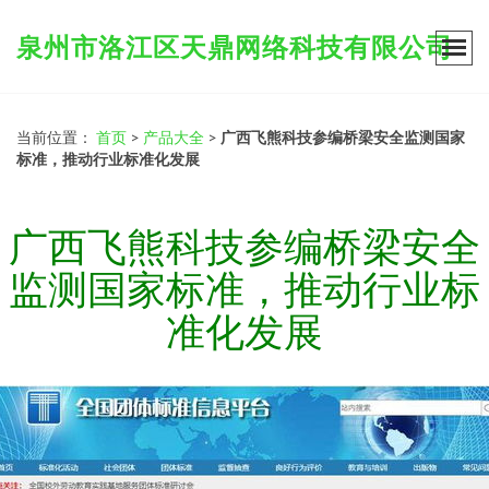
泉州市洛江区天鼎网络科技有限公司
当前位置：
首页
>
产品大全
>
广西飞熊科技参编桥梁安全监测国家
标准，推动行业标准化发展
广西飞熊科技参编桥梁安全
监测国家标准，推动行业标
准化发展