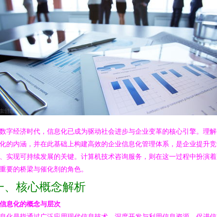
数字经济时代，信息化已成为驱动社会进步与企业变革的核心引擎。理解
化的内涵，并在此基础上构建高效的企业信息化管理体系，是企业提升竞
、实现可持续发展的关键。计算机技术咨询服务，则在这一过程中扮演着
重要的桥梁与催化剂的角色。
一、核心概念解析
. 信息化的概念与层次
息化是指通过广泛应用现代信息技术，深度开发与利用信息资源，促进信