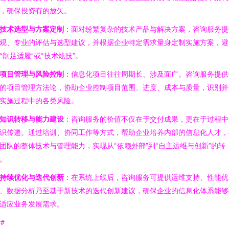
，确保投资有的放矢。
. 技术选型与方案定制
：面对纷繁复杂的技术产品与解决方案，咨询服务提
观、专业的评估与选型建议，并根据企业特定需求量身定制实施方案，避
“削足适履”或“技术炫技”。
. 项目管理与风险控制
：信息化项目往往周期长、涉及面广。咨询服务提供
的项目管理方法论，协助企业控制项目范围、进度、成本与质量，识别并
实施过程中的各类风险。
. 知识转移与能力建设
：咨询服务的价值不仅在于交付成果，更在于过程中
识传递。通过培训、协同工作等方式，帮助企业培养内部的信息化人才，
团队的整体技术与管理能力，实现从“依赖外部”到“自主运维与创新”的转
。
. 持续优化与迭代创新
：在系统上线后，咨询服务可提供运维支持、性能优
、数据分析乃至基于新技术的迭代创新建议，确保企业的信息化体系能够
适应业务发展需求。
##